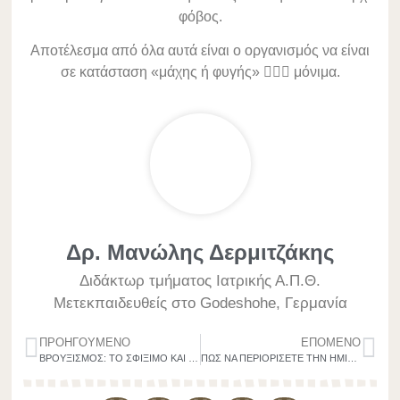
φόβος.
Αποτέλεσμα από όλα αυτά είναι ο οργανισμός να είναι
σε κατάσταση «μάχης ή φυγής» 🏃‍♂️⚔️ μόνιμα.
Δρ. Μανώλης Δερμιτζάκης
Διδάκτωρ τμήματος Ιατρικής Α.Π.Θ.
Μετεκπαιδευθείς στο Godeshohe, Γερμανία
ΠΡΟΗΓΟΎΜΕΝΟ
ΕΠΌΜΕΝΟ
ΒΡΟΥΞΙΣΜΟΣ: ΤΟ ΣΦΙΞΙΜΟ ΚΑΙ ΤΡΙΞΙΜΟ ΤΩΝ ΔΟΝΤΙΩΝ. Η ΝΕΥΡΟΛΟΓΙΚΗ ΠΡΟΣΕΓΓΙΣΗ
ΠΩΣ ΝΑ ΠΕΡΙΟΡΙΣΕΤΕ ΤΗΝ ΗΜΙΚΡΑΝΙΑ ΣΤΗ ΔΟΥΛΕΙΑ