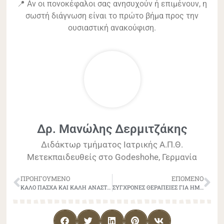
📍 Αν οι πονοκέφαλοι σας ανησυχούν ή επιμένουν, η
σωστή διάγνωση είναι το πρώτο βήμα προς την
ουσιαστική ανακούφιση.
Δρ. Μανώλης Δερμιτζάκης
Διδάκτωρ τμήματος Ιατρικής Α.Π.Θ.
Μετεκπαιδευθείς στο Godeshohe, Γερμανία
ΠΡΟΗΓΟΎΜΕΝΟ
ΕΠΌΜΕΝΟ
ΚΑΛΟ ΠΑΣΧΑ ΚΑΙ ΚΑΛΗ ΑΝΑΣΤΑΣΗ!
ΣΥΓΧΡΟΝΕΣ ΘΕΡΑΠΕΙΕΣ ΓΙΑ ΗΜΙΚΡΑΝΙΑ ΚΑΙ ΚΕΦΑΛΑΛΓΙΕΣ – ΤΙ ΕΠΙΛΟΓΕΣ ΥΠΑΡΧΟΥΝ ΣΗΜΕΡΑ