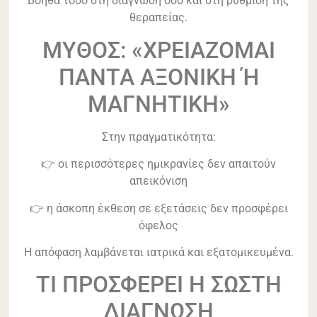
Βοηθά τόσο στη διάγνωση όσο και στη ρύθμιση της
θεραπείας.
ΜΥΘΟΣ: «ΧΡΕΙΑΖΟΜΑΙ
ΠΑΝΤΑ ΑΞΟΝΙΚΗ Ή
ΜΑΓΝΗΤΙΚΗ»
Στην πραγματικότητα:
👉 οι περισσότερες ημικρανίες δεν απαιτούν
απεικόνιση
👉 η άσκοπη έκθεση σε εξετάσεις δεν προσφέρει
όφελος
Η απόφαση λαμβάνεται ιατρικά και εξατομικευμένα.
ΤΙ ΠΡΟΣΦΕΡΕΙ Η ΣΩΣΤΗ
ΔΙΑΓΝΩΣΗ