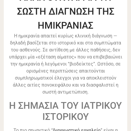
ΣΩΣΤΗ ΔΙΑΓΝΩΣΗ ΤΗΣ
ΗΜΙΚΡΑΝΙΑΣ
Η ημικρανία απαιτεί κυρίως κλινική διάγνωση —
δηλαδή βασίζεται στο ιστορικό και στα συμπτώματα
του ασθενούς. Σε αντίθεση με άλλες παθήσεις, δεν
υπάρχει μία «εξέταση αίματος» που να επιβεβαιώνει
την ημικρανία ή λεγόμενοι “βιοδείκτες”. Ωστόσο, σε
ορισμένες περιπτώσεις απαιτούνται
συμπληρωματικοί έλεγχοι για να αποκλειστούν
άλλες αιτίες πονοκεφάλου και να διασφαλιστεί η
σωστή αντιμετώπιση.
Η ΣΗΜΑΣΙΑ ΤΟΥ ΙΑΤΡΙΚΟΥ
ΙΣΤΟΡΙΚΟΥ
Το πιο σημαντικό “
διαγνωστικό εργαλείο
” είναι η