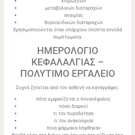
λοιμώξεων
μεταβολικών διαταραχών
αναιμίας
θυρεοειδικών διαταραχών
Χρησιμοποιούνται όταν υπάρχουν ύποπτα συνοδά
συμπτώματα.
ΗΜΕΡΟΛΟΓΙΟ
ΚΕΦΑΛΑΛΓΙΑΣ –
ΠΟΛΥΤΙΜΟ ΕΡΓΑΛΕΙΟ
Συχνά ζητείται από τον ασθενή να καταγράφει:
πότε εμφανίζεται ο πονοκέφαλος
πόσο διαρκεί
τι τον πυροδότησε
τι τον ανακούφισε
ποια φάρμακα λήφθηκαν