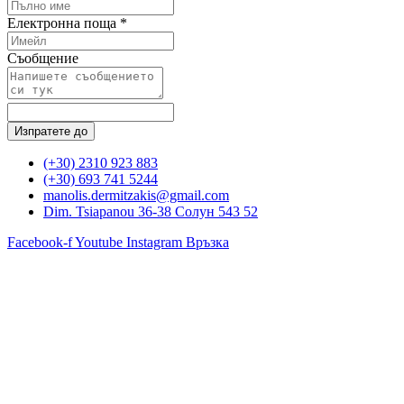
Електронна поща *
Съобщение
Изпратете до
(+30) 2310 923 883
(+30) 693 741 5244
manolis.dermitzakis@gmail.com
Dim. Tsiapanou 36-38 Солун 543 52
Facebook-f
Youtube
Instagram
Връзка