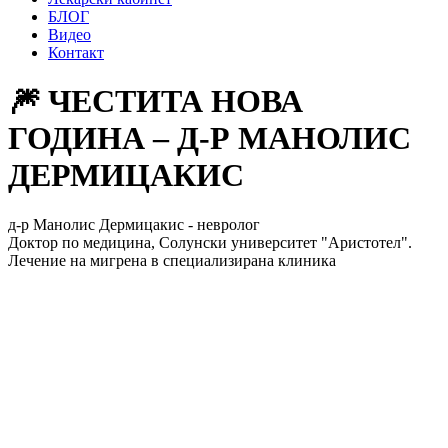
БЛОГ
Видео
Контакт
🎆 ЧЕСТИТА НОВА
ГОДИНА – Д-Р МАНОЛИС
ДЕРМИЦАКИС
д-р Манолис Дермицакис - невролог
Доктор по медицина, Солунски университет "Аристотел".
Лечение на мигрена в специализирана клиника