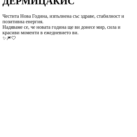
ДЕРМИЦАКИС
Честита Нова Година, изпълнена със здраве, стабилност и
позитивна енергия.
Надяваме се, че новата година ще ви донесе мир, сила и
красиви моменти в ежедневието ви.
✨🎆🤍