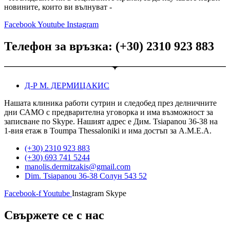
новините, които ви вълнуват -
Facebook
Youtube
Instagram
Телефон за връзка: (+30) 2310 923 883
Д-Р М. ДЕРМИЦАКИС
Нашата клиника работи сутрин и следобед през делничните
дни САМО с предварителна уговорка и има възможност за
записване по Skype. Нашият адрес е Дим. Tsiapanou 36-38 на
1-вия етаж в Toumpa Thessaloniki и има достъп за A.M.E.A.
(+30) 2310 923 883
(+30) 693 741 5244
manolis.dermitzakis@gmail.com
Dim. Tsiapanou 36-38 Солун 543 52
Facebook-f
Youtube
Instagram
Skype
Свържете се с нас