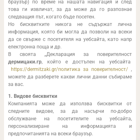
браузър) по време на нашата навигация и след
това ги извличат, за да може да го разпознае
следващия път, когато бъде посетен.
Но бисквитките никога не съдържат лична
информация, която би могла да позволи на всеки
да се свърже с посетителя на уебсайта, като напр
електронна поща и др.
В своята „Декларация за поверителност
дермицаки.гр
, който е достъпен на уебсайта
https://dermitzaki.gr/
политика за поверителност
/
,
можете да разберете какви лични данни събираме
за вас.
1. Видове бисквитки
Компанията може да използва бисквитки от
следните видове, за да насърчи по-добро
обслужване на посетителите на уебсайта,
персонализиране на информацията и
предпочитанията на всеки браузър.