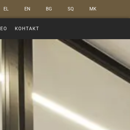
EL
EN
BG
SQ
MK
ЕО
КОНТАКТ