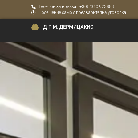
Телефон за връзка: (+30)2310 923883
Посещение само с предварителна уговорка
Д-Р М. ДЕРМИЦАКИС