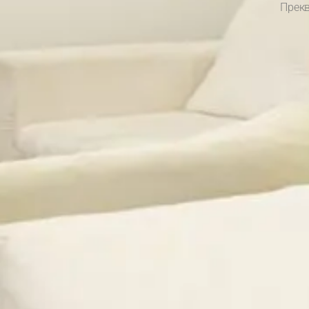
Прекв