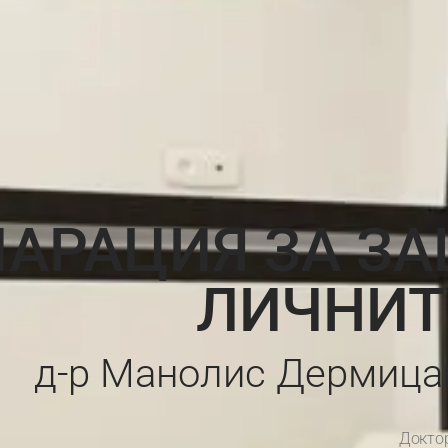
АРАЦИЯ ЗА ЗА
ЛИЧНИТ
д-р Манолис Дермицак
Доктор