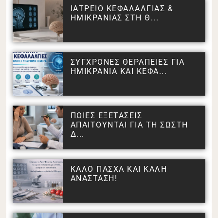
ΙΑΤΡΕΙΟ ΚΕΦΑΛΑΛΓΙΑΣ &
ΗΜΙΚΡΑΝΙΑΣ ΣΤΗ Θ...
ΣΥΓΧΡΟΝΕΣ ΘΕΡΑΠΕΙΕΣ ΓΙΑ
ΗΜΙΚΡΑΝΙΑ ΚΑΙ ΚΕΦΑ...
ΠΟΙΕΣ ΕΞΕΤΑΣΕΙΣ
ΑΠΑΙΤΟΥΝΤΑΙ ΓΙΑ ΤΗ ΣΩΣΤΗ
Δ...
ΚΑΛΟ ΠΑΣΧΑ ΚΑΙ ΚΑΛΗ
ΑΝΑΣΤΑΣΗ!