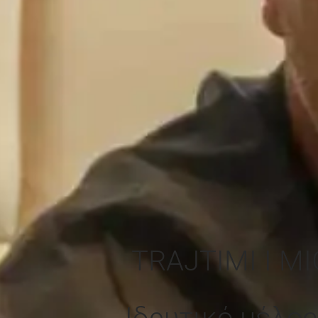
TRAJTIMI I M
Ιδρυτικό μέλος 