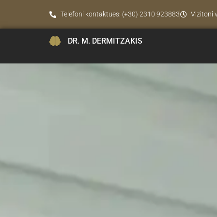
Telefoni kontaktues: (+30) 2310 923883
Vizitoni
DR. M. DERMITZAKIS