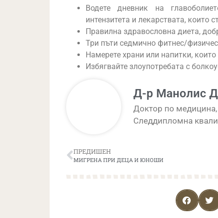
Водете дневник на главоболиет
интензитета и лекарствата, които с
Правилна здравословна диета, добр
Три пъти седмично фитнес/физичес
Намерете храни или напитки, които
Избягвайте злоупотребата с болко
Д-р Манолис 
Доктор по медицина, 
Следдипломна квали
ПРЕДИШЕН
МИГРЕНА ПРИ ДЕЦА И ЮНОШИ