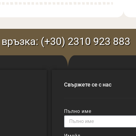
връзка: (+30) 2310 923 883
Свържете се с нас
Пълно име
а
Имейл