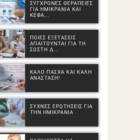
ΣΥΓΧΡΟΝΕΣ ΘΕΡΑΠΕΙΕΣ
ΓΙΑ ΗΜΙΚΡΑΝΙΑ ΚΑΙ
ΚΕΦΑ...
ΠΟΙΕΣ ΕΞΕΤΑΣΕΙΣ
ΑΠΑΙΤΟΥΝΤΑΙ ΓΙΑ ΤΗ
ΣΩΣΤΗ Δ...
ΚΑΛΟ ΠΑΣΧΑ ΚΑΙ ΚΑΛΗ
ΑΝΑΣΤΑΣΗ!
ΣΥΧΝΕΣ ΕΡΩΤΗΣΕΙΣ ΓΙΑ
ΤΗΝ ΗΜΙΚΡΑΝΙΑ