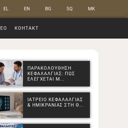
EL
EN
BG
SQ
MK
ЕО
КОНТАКТ
ΠΑΡΑΚΟΛΟΥΘΗΣΗ
ΚΕΦΑΛΑΛΓΙΑΣ: ΠΩΣ
ΕΛΕΓΧΕΤΑΙ Μ...
ΙΑΤΡΕΙΟ ΚΕΦΑΛΑΛΓΙΑΣ
& ΗΜΙΚΡΑΝΙΑΣ ΣΤΗ Θ...