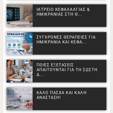
ΙΑΤΡΕΙΟ ΚΕΦΑΛΑΛΓΙΑΣ &
ΗΜΙΚΡΑΝΙΑΣ ΣΤΗ Θ...
ΣΥΓΧΡΟΝΕΣ ΘΕΡΑΠΕΙΕΣ ΓΙΑ
ΗΜΙΚΡΑΝΙΑ ΚΑΙ ΚΕΦΑ...
ΠΟΙΕΣ ΕΞΕΤΑΣΕΙΣ
ΑΠΑΙΤΟΥΝΤΑΙ ΓΙΑ ΤΗ ΣΩΣΤΗ
Δ...
ΚΑΛΟ ΠΑΣΧΑ ΚΑΙ ΚΑΛΗ
ΑΝΑΣΤΑΣΗ!