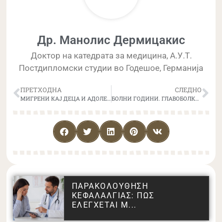
Др. Манолис Дермицакис
Доктор на катедрата за медицина, А.У.Т.
Постдипломски студии во Годешое, Германија
ПРЕТХОДНА
СЛЕДНО
МИГРЕНИ КАЈ ДЕЦА И АДОЛЕСЦЕНТИ
БОЛНИ ГОДИНИ. ГЛАВОБОЛКАТА ГОДИНИ
ΠΑΡΑΚΟΛΟΥΘΗΣΗ
ΚΕΦΑΛΑΛΓΙΑΣ: ΠΩΣ
ΕΛΕΓΧΕΤΑΙ Μ...