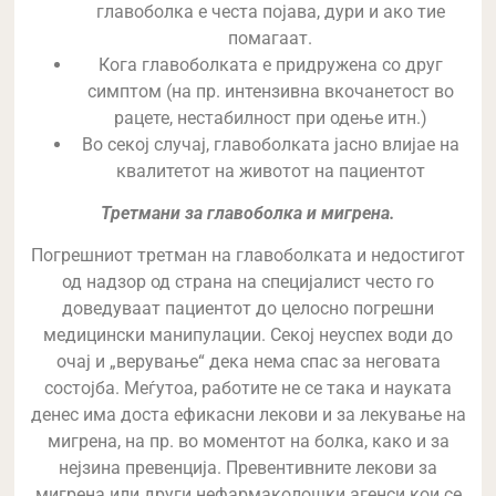
главоболка е честа појава, дури и ако тие
помагаат.
Кога главоболката е придружена со друг
симптом (на пр. интензивна вкочанетост во
рацете, нестабилност при одење итн.)
Во секој случај, главоболката јасно влијае на
квалитетот на животот на пациентот
Третмани за главоболка и мигрена.
Погрешниот третман на главоболката и недостигот
од надзор од страна на специјалист често го
доведуваат пациентот до целосно погрешни
медицински манипулации. Секој неуспех води до
очај и „верување“ дека нема спас за неговата
состојба. Меѓутоа, работите не се така и науката
денес има доста ефикасни лекови и за лекување на
мигрена, на пр. во моментот на болка, како и за
нејзина превенција. Превентивните лекови за
мигрена или други нефармаколошки агенси кои се