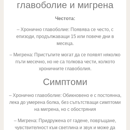
главоболие и мигрена
Честота:
– Хронично главоболие: Появява се често, с
епизоди, продължаващи 15 или повече дни в
месеца.
– Мигрена: Пристъпите могат да се появят няколко
пъти месечно, но не са толкова чести, колкото
хроничните главоболия.
Симптоми
– Хронично главоболие: Обикновено е с постоянна,
лека до умерена болка, без съпътстващи симптоми
на мигрена, но с обостряния
– Мигрена: Придружена от гадене, повръщане,
чувствителност към светлина и звук и може да