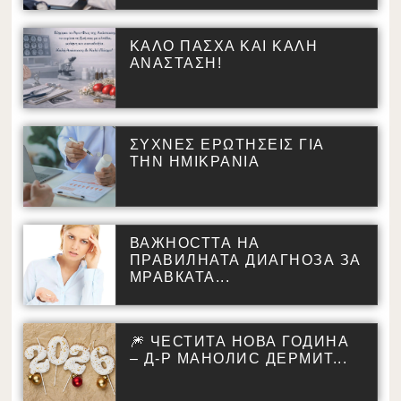
ΚΑΛΟ ΠΑΣΧΑ ΚΑΙ ΚΑΛΗ
ΑΝΑΣΤΑΣΗ!
ΣΥΧΝΕΣ ΕΡΩΤΗΣΕΙΣ ΓΙΑ
ΤΗΝ ΗΜΙΚΡΑΝΙΑ
ВАЖНОСТТА НА
ПРАВИЛНАТА ДИАГНОЗА ЗА
МРАВКАТА...
🎆 ЧЕСТИТА НОВА ГОДИНА
– Д-Р МАНОЛИС ДЕРМИТ...