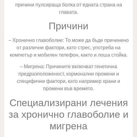
причини пулсираща болка от едната страна на
главата.
Причини
– Хронично главоболие: То може да бъде причинено
от различни фактори, като стрес, употреба на
компютър и мобилен телефон, както и лоша стойка.
– Мигрена: Причините включват генетична
предразположеност, хормонални промени и
специфични фактори, като например храни и
промени във времето.
Специализирани лечения
за хронично главоболие и
мигрена