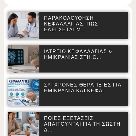
ΠΑΡΑΚΟΛΟΥΘΗΣΗ
ΚΕΦΑΛΑΛΓΙΑΣ: ΠΩΣ
ΕΛΕΓΧΕΤΑΙ Μ...
ΙΑΤΡΕΙΟ ΚΕΦΑΛΑΛΓΙΑΣ &
ΗΜΙΚΡΑΝΙΑΣ ΣΤΗ Θ...
ΣΥΓΧΡΟΝΕΣ ΘΕΡΑΠΕΙΕΣ ΓΙΑ
ΗΜΙΚΡΑΝΙΑ ΚΑΙ ΚΕΦΑ...
ΠΟΙΕΣ ΕΞΕΤΑΣΕΙΣ
ΑΠΑΙΤΟΥΝΤΑΙ ΓΙΑ ΤΗ ΣΩΣΤΗ
Δ...