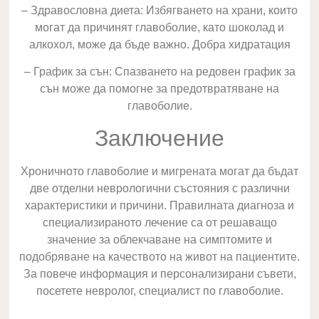
– Здравословна диета: Избягването на храни, които
могат да причинят главоболие, като шоколад и
алкохол, може да бъде важно. Добра хидратация
– График за сън: Спазването на редовен график за
сън може да помогне за предотвратяване на
главоболие.
Заключение
Хроничното главоболие и мигрената могат да бъдат
две отделни неврологични състояния с различни
характеристики и причини. Правилната диагноза и
специализираното лечение са от решаващо
значение за облекчаване на симптомите и
подобряване на качеството на живот на пациентите.
За повече информация и персонализирани съвети,
посетете невролог, специалист по главоболие.