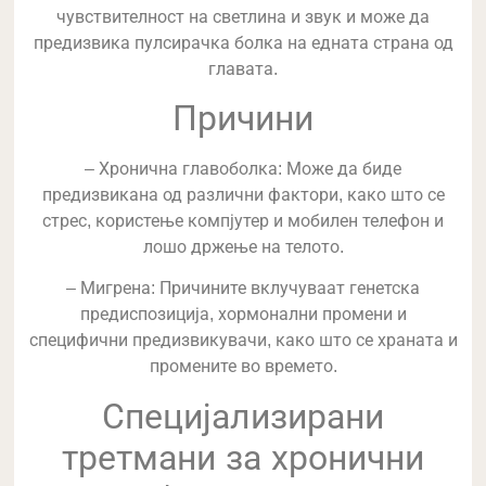
чувствителност на светлина и звук и може да
предизвика пулсирачка болка на едната страна од
главата.
Причини
– Хронична главоболка: Може да биде
предизвикана од различни фактори, како што се
стрес, користење компјутер и мобилен телефон и
лошо држење на телото.
– Мигрена: Причините вклучуваат генетска
предиспозиција, хормонални промени и
специфични предизвикувачи, како што се храната и
промените во времето.
Специјализирани
третмани за хронични