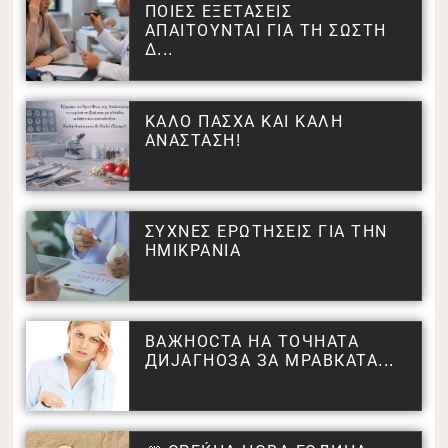
ΠΟΙΕΣ ΕΞΕΤΑΣΕΙΣ
ΑΠΑΙΤΟΥΝΤΑΙ ΓΙΑ ΤΗ ΣΩΣΤΗ
Δ...
ΚΑΛΟ ΠΑΣΧΑ ΚΑΙ ΚΑΛΗ
ΑΝΑΣΤΑΣΗ!
ΣΥΧΝΕΣ ΕΡΩΤΗΣΕΙΣ ΓΙΑ ΤΗΝ
ΗΜΙΚΡΑΝΙΑ
ВАЖНОСТА НА ТОЧНАТА
ДИЈАГНОЗА ЗА МРАВКАТА...