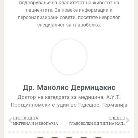
подобрување на квалитетот на животот на
пациентите. За повеќе информации и
персонализирани совети, посетете невролог
специјалист за главоболка.
Др. Манолис Дермицакис
Доктор на катедрата за медицина, А.У.Т.
Постдипломски студии во Годешое, Германија
ПРЕТХОДНА
СЛЕДНО
МИГРЕНА И МЕНОПАУЗА
ГЛАВОБОЛКИ ОД ТИП НА НАПУСТ: ШТО ГИ ПРЕДИЗВИКУВА И КАКО ЕФИКАСНО ДА СЕ ЛЕКУВААТ