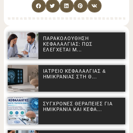
ΠΑΡΑΚΟΛΟΥΘΗΣΗ
ΚΕΦΑΛΑΛΓΙΑΣ: ΠΩΣ
ΕΛΕΓΧΕΤΑΙ Μ...
ΙΑΤΡΕΙΟ ΚΕΦΑΛΑΛΓΙΑΣ &
ΗΜΙΚΡΑΝΙΑΣ ΣΤΗ Θ...
ΣΥΓΧΡΟΝΕΣ ΘΕΡΑΠΕΙΕΣ ΓΙΑ
ΗΜΙΚΡΑΝΙΑ ΚΑΙ ΚΕΦΑ...