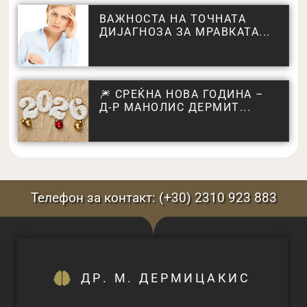
ВАЖНОСТА НА ТОЧНАТА
ДИЈАГНОЗА ЗА МРАВКАТА...
🎆 СРЕЌНА НОВА ГОДИНА –
Д-Р МАНОЛИС ДЕРМИТ...
Телефон за контакт: (+30) 2310 923 883
ДР. M. ДЕРМИЦАКИС