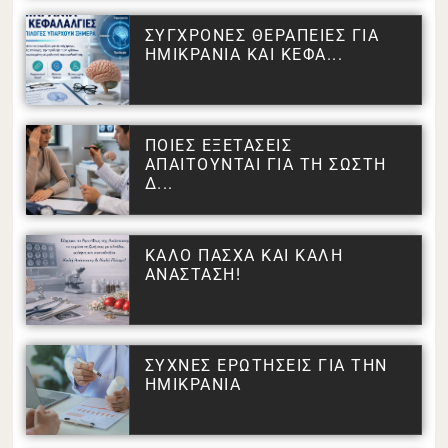
ΣΥΓΧΡΟΝΕΣ ΘΕΡΑΠΕΙΕΣ ΓΙΑ
ΗΜΙΚΡΑΝΙΑ ΚΑΙ ΚΕΦΑ...
ΠΟΙΕΣ ΕΞΕΤΑΣΕΙΣ
ΑΠΑΙΤΟΥΝΤΑΙ ΓΙΑ ΤΗ ΣΩΣΤΗ
Δ...
ΚΑΛΟ ΠΑΣΧΑ ΚΑΙ ΚΑΛΗ
ΑΝΑΣΤΑΣΗ!
ΣΥΧΝΕΣ ΕΡΩΤΗΣΕΙΣ ΓΙΑ ΤΗΝ
ΗΜΙΚΡΑΝΙΑ