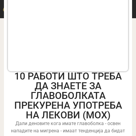
ДР. M. ДЕРМИЦАКИС
10 РАБОТИ ШТО ТРЕБА
ДА ЗНАЕТЕ ЗА
ГЛАВОБОЛКАТА
ПРЕКУРЕНА УПОТРЕБА
НА ЛЕКОВИ (МОХ)
Дали деновите кога имате главоболка - освен
нападите на мигрена - имаат тенденција да бидат