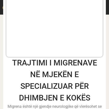
DR. M. DERMITZAKIS
TRAJTIMI I MIGRENAVE
NË MJEKËN E
SPECIALIZUAR PËR
DHIMBJEN E KOKËS
Migrena është një gjendje neurologjike që vlerësohet se