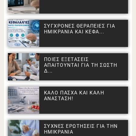
ΣΥΓΧΡΟΝΕΣ ΘΕΡΑΠΕΙΕΣ ΓΙΑ
ΗΜΙΚΡΑΝΙΑ ΚΑΙ ΚΕΦΑ...
ΠΟΙΕΣ ΕΞΕΤΑΣΕΙΣ
ΑΠΑΙΤΟΥΝΤΑΙ ΓΙΑ ΤΗ ΣΩΣΤΗ
Δ...
ΚΑΛΟ ΠΑΣΧΑ ΚΑΙ ΚΑΛΗ
ΑΝΑΣΤΑΣΗ!
ΣΥΧΝΕΣ ΕΡΩΤΗΣΕΙΣ ΓΙΑ ΤΗΝ
ΗΜΙΚΡΑΝΙΑ